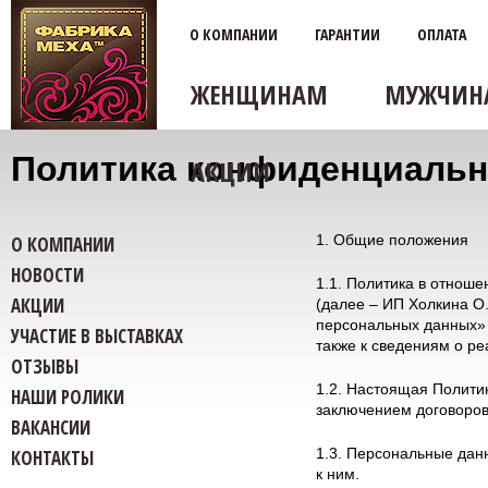
О КОМПАНИИ
ГАРАНТИИ
ОПЛАТА
ЖЕНЩИНАМ
МУЖЧИН
Политика конфиденциальн
АКЦИИ
1. Общие положения
О КОМПАНИИ
НОВОСТИ
1.1. Политика в отно
АКЦИИ
(далее – ИП Холкина О.
персональных данных» 
УЧАСТИЕ В ВЫСТАВКАХ
также к сведениям о р
ОТЗЫВЫ
1.2. Настоящая Полити
НАШИ РОЛИКИ
заключением договоров
ВАКАНСИИ
1.3. Персональные дан
КОНТАКТЫ
к ним.