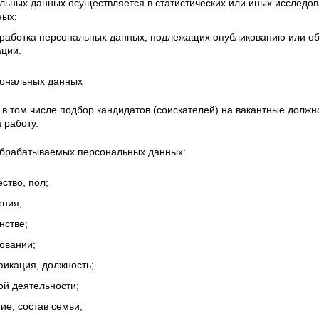
льных данных осуществляется в статистических или иных исследов
ных;
работка персональных данных, подлежащих опубликованию или обя
ции.
сональных данных
 в том числе подбор кандидатов (соискателей) на вакантные долж
 работу.
обрабатываемых персональных данных:
ство, пол;
ения;
нстве;
овании;
икация, должность;
ой деятельности;
е, состав семьи;