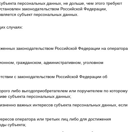
убъекта персональных данных, не дольше, чем этого требуют
установлен законодательством Российской Федерации,
является субъект персональных данных.
их случаях:
оженных законодательством Российской Федерации на оператора
ционном, гражданском, административном, уголовном
тствии с законодательством Российской Федерации об
орого либо выгодоприобретателем или поручителем по которому
тиве субъекта персональных данных;
изненно важных интересов субъекта персональных данных, если
ересов оператора или третьих лиц либо для достижения
оды субъекта;