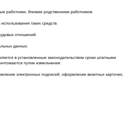
ые работники, близкие родственники работников.
использования таких средств.
рудовых отношений.
альных данных.
ляется в установленные законодательством сроки штатными
ичтожаются путем измельчения.
рмление электронных подписей; оформление визитных карточек;