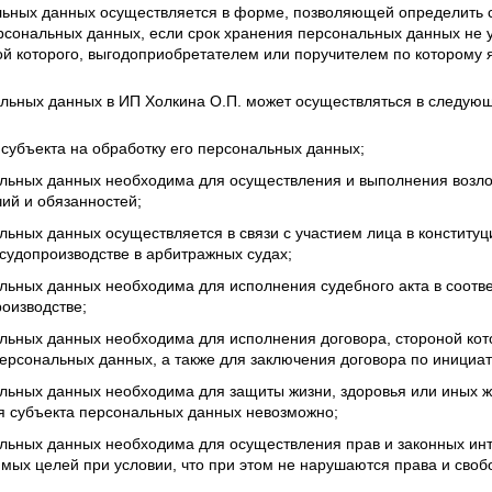
ьных данных осуществляется в форме, позволяющей определить с
рсональных данных, если срок хранения персональных данных не 
ой которого, выгодоприобретателем или поручителем по которому 
альных данных в ИП Холкина О.П. может осуществляться в следующ
 субъекта на обработку его персональных данных;
льных данных необходима для осуществления и выполнения возл
ий и обязанностей;
льных данных осуществляется в связи с участием лица в конститу
 судопроизводстве в арбитражных судах;
льных данных необходима для исполнения судебного акта в соотве
оизводстве;
льных данных необходима для исполнения договора, стороной кот
персональных данных, а также для заключения договора по инициа
льных данных необходима для защиты жизни, здоровья или иных ж
я субъекта персональных данных невозможно;
льных данных необходима для осуществления прав и законных инт
мых целей при условии, что при этом не нарушаются права и своб