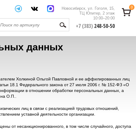
0
Новосибирск, ул. Гоголя, 15,
ТЦ Юпитер, 2 этаж
10:00–20:00
+7 (383)
248-50-50
льных данных
мателем Холкиной Ольгой Павловной и ее аффилированных лиц
татьи 18.1 Федерального закона от 27 июля 2006 г. № 152-ФЗ «О
 информации в отношении обработки персональных данных, а
на О.П..
зических лиц в связи с реализацией трудовых отношений,
ствлением уставной деятельности организации.
ены от несанкционированного, в том числе случайного, доступа