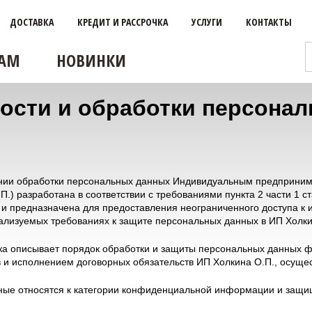
ДОСТАВКА
КРЕДИТ И РАССРОЧКА
УСЛУГИ
КОНТАКТЫ
АМ
НОВИНКИ
ости и обработки персона
шении обработки персональных данных Индивидуальным предприни
П.) разработана в соответствии с требованиями пункта 2 части 1 с
и предназначена для предоставления неограниченного доступа к
еализуемых требованиях к защите персональных данных в ИП Холки
ка описывает порядок обработки и защиты персональных данных фи
 и исполнением договорных обязательств ИП Холкина О.П., осуще
ные относятся к категории конфиденциальной информации и защищ