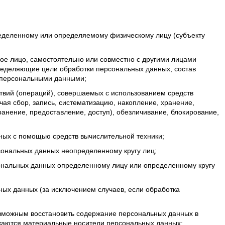
еделенному или определяемому физическому лицу (субъекту
ое лицо, самостоятельно или совместно с другими лицами
ределяющие цели обработки персональных данных, состав
 персональными данными;
твий (операций), совершаемых с использованием средств
ая сбор, запись, систематизацию, накопление, хранение,
ранение, предоставление, доступ), обезличивание, блокирование,
ных с помощью средств вычислительной техники;
сональных данных неопределенному кругу лиц;
ональных данных определенному лицу или определенному кругу
ых данных (за исключением случаев, если обработка
возможным восстановить содержание персональных данных в
ожаются материальные носители персональных данных;