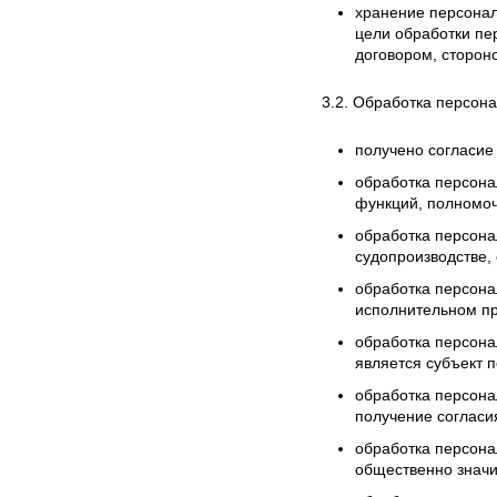
хранение персонал
цели обработки пе
договором, сторон
3.2. Обработка персон
получено согласие
обработка персона
функций, полномоч
обработка персона
судопроизводстве,
обработка персона
исполнительном пр
обработка персона
является субъект 
обработка персона
получение согласи
обработка персона
общественно значи