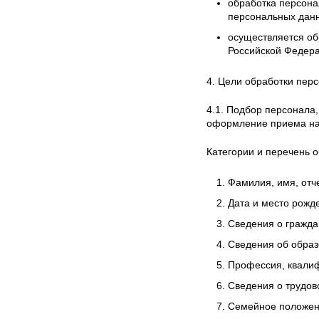
обработка персона
персональных дан
осуществляется об
Российской Федера
4. Цели обработки пер
4.1. Подбор персонала,
оформление приема на
Категории и перечень 
Фамилия, имя, отче
Дата и место рожд
Сведения о гражда
Сведения об образ
Профессия, квалиф
Сведения о трудов
Семейное положени