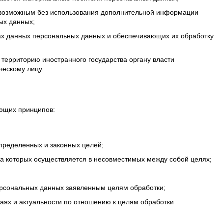
невозможным без использования дополнительной информации
ых данных;
ах данных персональных данных и обеспечивающих их обработку
территорию иностранного государства органу власти
ческому лицу.
ующих принципов:
пределенных и законных целей;
 которых осуществляется в несовместимых между собой целях;
ерсональных данных заявленным целям обработки;
чаях и актуальности по отношению к целям обработки