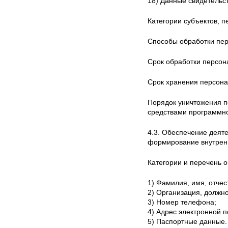
18) Данные свидетельс
Категории субъектов, 
Способы обработки пер
Срок обработки персон
Срок хранения персона
Порядок уничтожения п
средствами программн
4.3. Обеспечение деят
формирование внутренн
Категории и перечень 
1) Фамилия, имя, отчес
2) Организация, должно
3) Номер телефона;
4) Адрес электронной п
5) Паспортные данные.