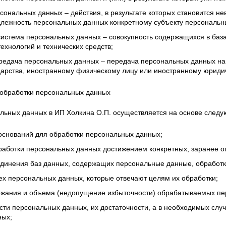
сональных данных – действия, в результате которых становится 
лежность персональных данных конкретному субъекту персональн
стема персональных данных – совокупность содержащихся в баз
хнологий и технических средств;
редача персональных данных – передача персональных данных на 
дарства, иностранному физическому лицу или иностранному юриди
 обработки персональных данных
альных данных в ИП Холкина О.П. осуществляется на основе след
оснований для обработки персональных данных;
работки персональных данных достижением конкретных, заранее о
инения баз данных, содержащих персональные данные, обработка
тех персональных данных, которые отвечают целям их обработки;
ржания и объема (недопущение избыточности) обрабатываемых п
сти персональных данных, их достаточности, а в необходимых слу
ных;