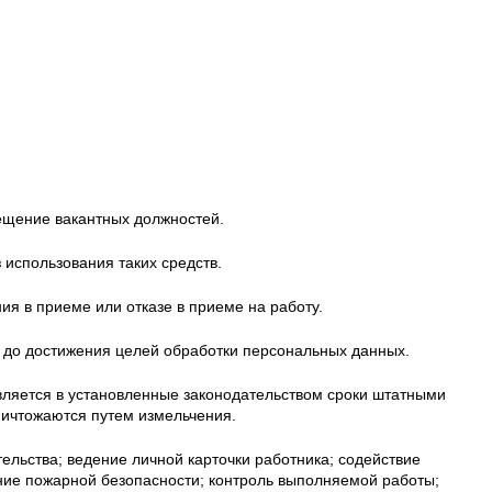
ещение вакантных должностей.
использования таких средств.
я в приеме или отказе в приеме на работу.
о до достижения целей обработки персональных данных.
ляется в установленные законодательством сроки штатными
ичтожаются путем измельчения.
тельства; ведение личной карточки работника; содействие
ние пожарной безопасности; контроль выполняемой работы;