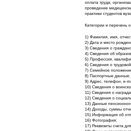
оплата труда; организа
проведение медицински
практики студентов вузо
Категории и перечень 
1) Фамилия, имя, отчес
2) Дата и место рожден
3) Сведения о гражданс
4) Сведения об образо
5) Профессия, квалифи
6) Сведения о трудовой
7) Семейное положение
8) Паспортные данные;
9) Адрес, телефон, e-ma
10) Сведения о воинско
11) Сведения о награда
12) Сведения о социал
13) Данные пенсионног
14) Доходы, суммы отч
15) Информация об отп
16) Фотография;
17) Реквизиты счета дл