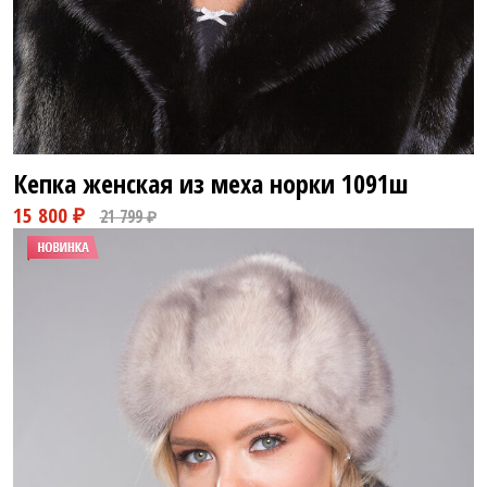
28 800 ₽
71 800 ₽
Кепка женская из меха норки
1091ш