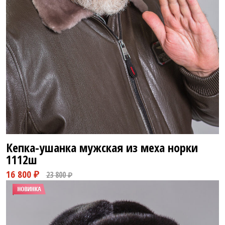
Кепка-ушанка мужская из меха норки
1112ш