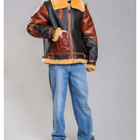
48 800 ₽
71 800 ₽