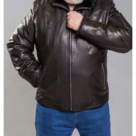
63 800 ₽
84 800 ₽