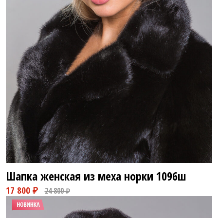
35 800 ₽
58 800 ₽
Шапка женская из меха норки
1096ш