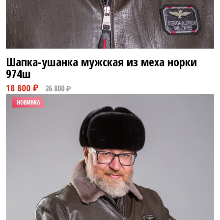
Шапка-ушанка мужская из меха норки
974ш