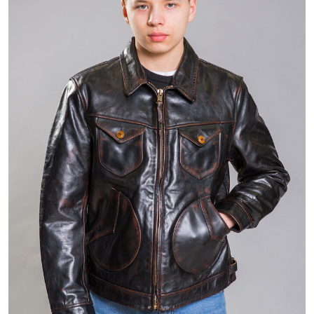
35 800 ₽
58 801 ₽