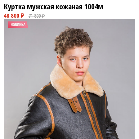
Куртка мужская кожаная
1004м
43 800 ₽
62 789 ₽