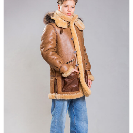
38 800 ₽
78 800 ₽